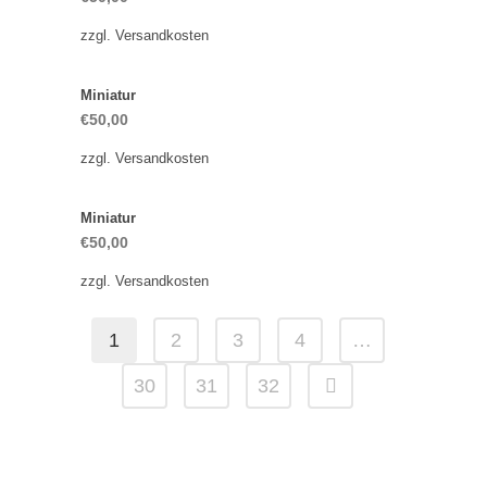
zzgl.
Versandkosten
Miniatur
€
50,00
zzgl.
Versandkosten
Miniatur
€
50,00
zzgl.
Versandkosten
1
2
3
4
…
30
31
32