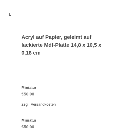
Acryl auf Papier, geleimt auf
lackierte Mdf-Platte 14,8 x 10,5 x
0,18 cm
Miniatur
€
50,00
zzgl.
Versandkosten
Miniatur
€
50,00