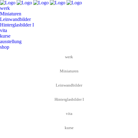
werk
Miniaturen
Leinwandbilder
Hinterglasbilder I
vita
kurse
ausstellung
shop
werk
Miniaturen
Leinwandbilder
Hinterglasbilder I
vita
kurse