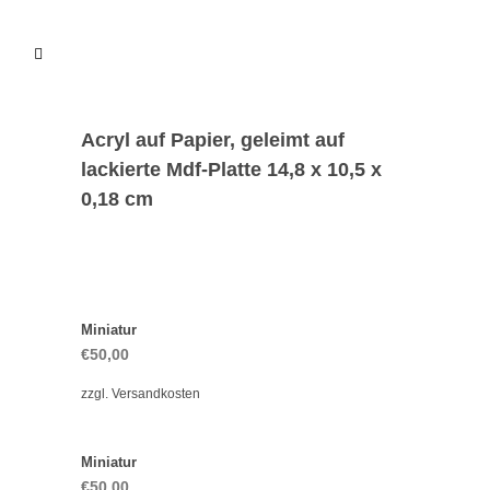
Acryl auf Papier, geleimt auf
lackierte Mdf-Platte 14,8 x 10,5 x
0,18 cm
Miniatur
€
50,00
zzgl.
Versandkosten
Miniatur
€
50,00