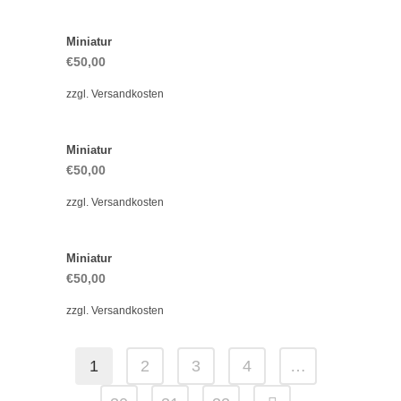
Miniatur
€
50,00
zzgl.
Versandkosten
Miniatur
€
50,00
zzgl.
Versandkosten
Miniatur
€
50,00
zzgl.
Versandkosten
1
2
3
4
…