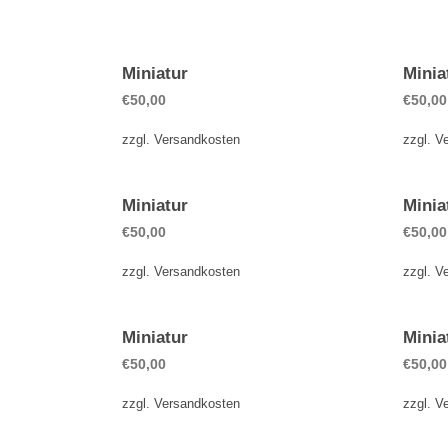
Miniatur
Minia
€
50,00
€
50,00
zzgl.
Versandkosten
zzgl.
V
Miniatur
Minia
€
50,00
€
50,00
zzgl.
Versandkosten
zzgl.
V
Miniatur
Minia
€
50,00
€
50,00
zzgl.
Versandkosten
zzgl.
V