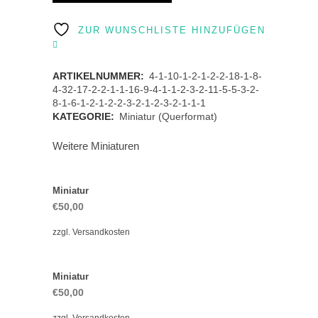
quantity
ZUR WUNSCHLISTE HINZUFÜGEN
ARTIKELNUMMER:
4-1-10-1-2-1-2-2-18-1-8-
4-32-17-2-2-1-1-16-9-4-1-1-2-3-2-11-5-5-3-2-
8-1-6-1-2-1-2-2-3-2-1-2-3-2-1-1-1
KATEGORIE:
Miniatur (Querformat)
Weitere Miniaturen
Miniatur
€
50,00
zzgl.
Versandkosten
Miniatur
€
50,00
zzgl.
Versandkosten