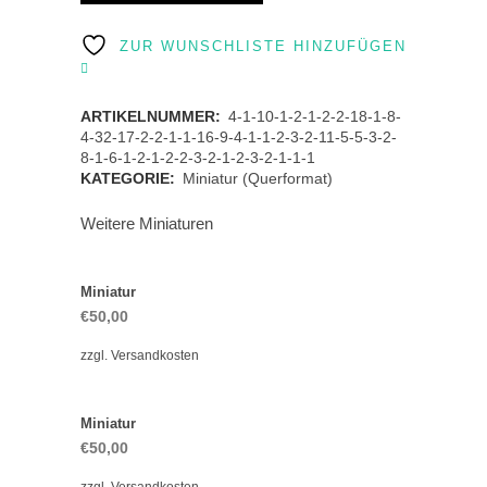
quantity
ZUR WUNSCHLISTE HINZUFÜGEN
ARTIKELNUMMER:
4-1-10-1-2-1-2-2-18-1-8-
4-32-17-2-2-1-1-16-9-4-1-1-2-3-2-11-5-5-3-2-
8-1-6-1-2-1-2-2-3-2-1-2-3-2-1-1-1
KATEGORIE:
Miniatur (Querformat)
Weitere Miniaturen
Miniatur
€
50,00
zzgl.
Versandkosten
Miniatur
€
50,00
zzgl.
Versandkosten