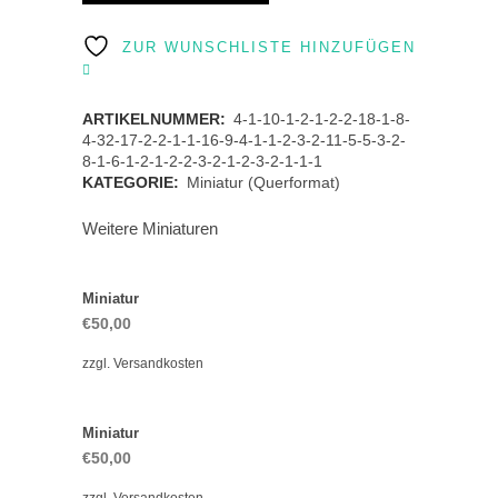
quantity
ZUR WUNSCHLISTE HINZUFÜGEN
ARTIKELNUMMER:
4-1-10-1-2-1-2-2-18-1-8-
4-32-17-2-2-1-1-16-9-4-1-1-2-3-2-11-5-5-3-2-
8-1-6-1-2-1-2-2-3-2-1-2-3-2-1-1-1
KATEGORIE:
Miniatur (Querformat)
Weitere Miniaturen
Miniatur
€
50,00
zzgl.
Versandkosten
Miniatur
€
50,00
zzgl.
Versandkosten