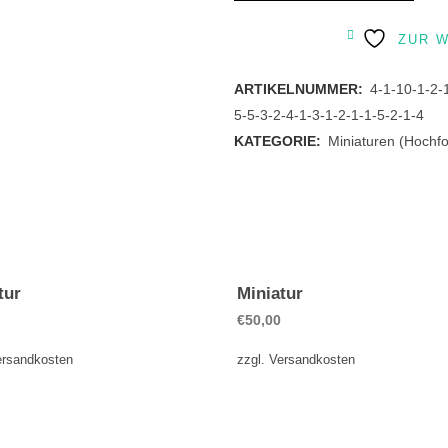
quantity
ZUR 
ARTIKELNUMMER:
4-1-10-1-2-
5-5-3-2-4-1-3-1-2-1-1-5-2-1-4
KATEGORIE:
Miniaturen (Hochf
tur
Miniatur
€
50,00
ersandkosten
zzgl.
Versandkosten