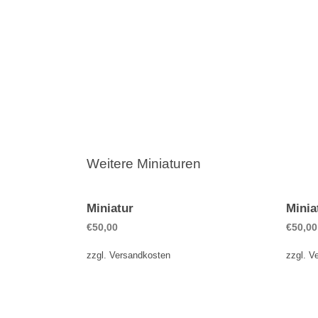
Weitere Miniaturen
Miniatur
Minia
€
50,00
€
50,00
zzgl.
Versandkosten
zzgl.
V