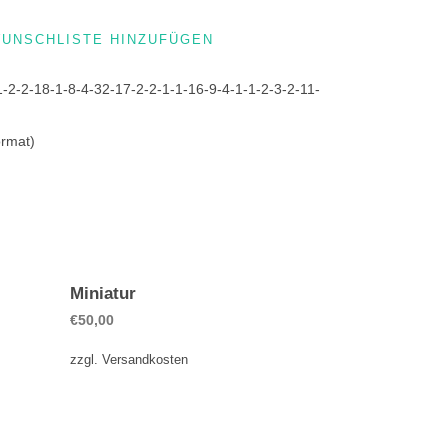
WUNSCHLISTE HINZUFÜGEN
1-2-2-18-1-8-4-32-17-2-2-1-1-16-9-4-1-1-2-3-2-11-
ormat)
Miniatur
€
50,00
zzgl.
Versandkosten