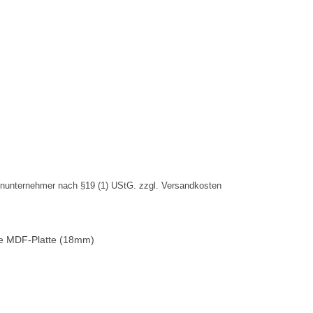
inunternehmer nach §19 (1) UStG.
zzgl.
Versandkosten
iße MDF-Platte (18mm)