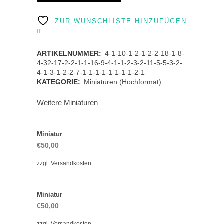
quantity
ZUR WUNSCHLISTE HINZUFÜGEN
ARTIKELNUMMER:
4-1-10-1-2-1-2-2-18-1-8-
4-32-17-2-2-1-1-16-9-4-1-1-2-3-2-11-5-5-3-2-
4-1-3-1-2-2-7-1-1-1-1-1-1-1-1-2-1
KATEGORIE:
Miniaturen (Hochformat)
Weitere Miniaturen
Miniatur
€
50,00
zzgl.
Versandkosten
Miniatur
€
50,00
zzgl.
Versandkosten