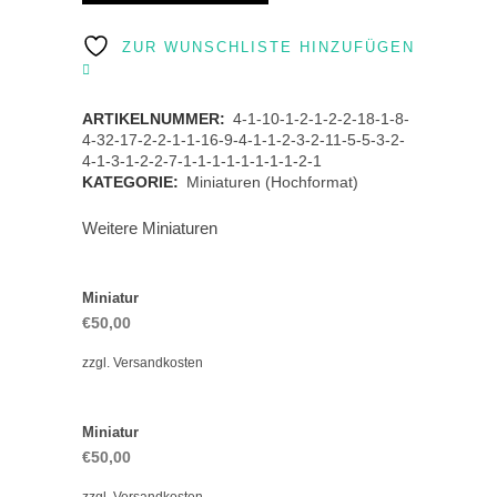
quantity
ZUR WUNSCHLISTE HINZUFÜGEN
ARTIKELNUMMER:
4-1-10-1-2-1-2-2-18-1-8-
4-32-17-2-2-1-1-16-9-4-1-1-2-3-2-11-5-5-3-2-
4-1-3-1-2-2-7-1-1-1-1-1-1-1-1-2-1
KATEGORIE:
Miniaturen (Hochformat)
Weitere Miniaturen
Miniatur
€
50,00
zzgl.
Versandkosten
Miniatur
€
50,00
zzgl.
Versandkosten