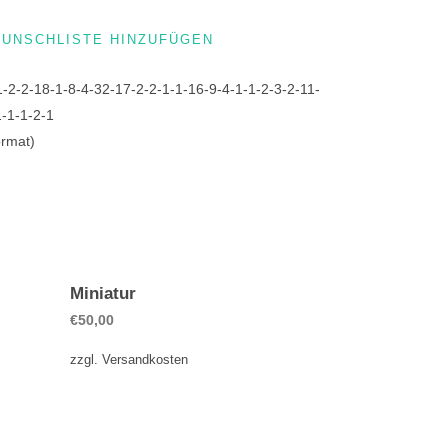
WUNSCHLISTE HINZUFÜGEN
1-2-2-18-1-8-4-32-17-2-2-1-1-16-9-4-1-1-2-3-2-11-
1-1-1-2-1
ormat)
Miniatur
€
50,00
zzgl.
Versandkosten