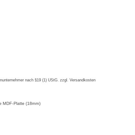
inunternehmer nach §19 (1) UStG.
zzgl.
Versandkosten
iße MDF-Platte (18mm)