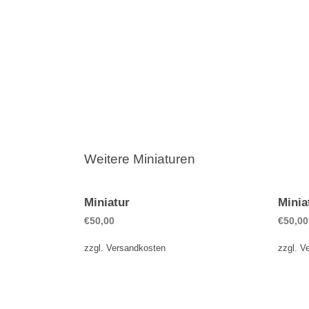
Weitere Miniaturen
Miniatur
Minia
€
50,00
€
50,00
zzgl.
Versandkosten
zzgl.
V