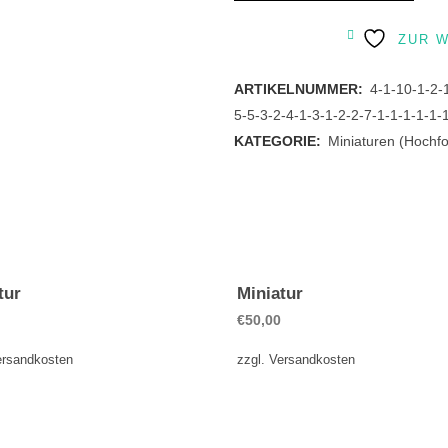
quantity
ZUR 
ARTIKELNUMMER:
4-1-10-1-2-
5-5-3-2-4-1-3-1-2-2-7-1-1-1-1-1-
KATEGORIE:
Miniaturen (Hochf
tur
Miniatur
€
50,00
ersandkosten
zzgl.
Versandkosten