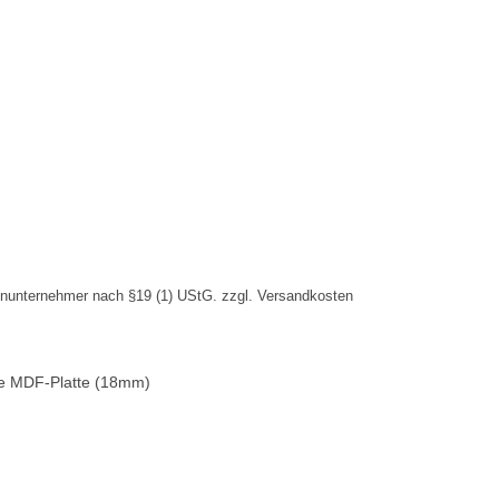
inunternehmer nach §19 (1) UStG.
zzgl.
Versandkosten
iße MDF-Platte (18mm)