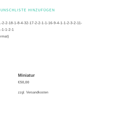
WUNSCHLISTE HINZUFÜGEN
1-2-2-18-1-8-4-32-17-2-2-1-1-16-9-4-1-1-2-3-2-11-
1-1-1-2-1
ormat)
Miniatur
€
50,00
zzgl.
Versandkosten