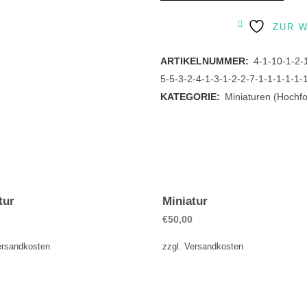
quantity
ZUR 
ARTIKELNUMMER:
4-1-10-1-2-
5-5-3-2-4-1-3-1-2-2-7-1-1-1-1-1-
KATEGORIE:
Miniaturen (Hochf
tur
Miniatur
€
50,00
ersandkosten
zzgl.
Versandkosten