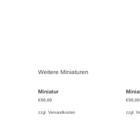
Weitere Miniaturen
Miniatur
Minia
€
50,00
€
50,00
zzgl.
Versandkosten
zzgl.
V