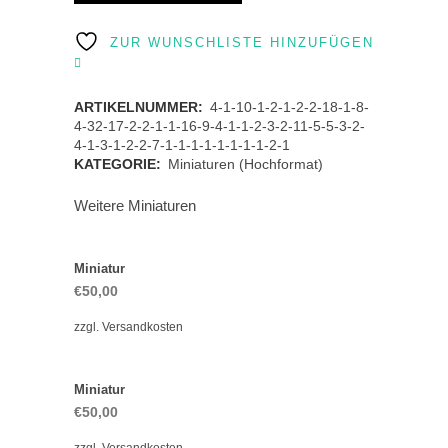
quantity
ZUR WUNSCHLISTE HINZUFÜGEN
ARTIKELNUMMER:
4-1-10-1-2-1-2-2-18-1-8-
4-32-17-2-2-1-1-16-9-4-1-1-2-3-2-11-5-5-3-2-
4-1-3-1-2-2-7-1-1-1-1-1-1-1-1-2-1
KATEGORIE:
Miniaturen (Hochformat)
Weitere Miniaturen
Miniatur
€
50,00
zzgl.
Versandkosten
Miniatur
€
50,00
zzgl.
Versandkosten