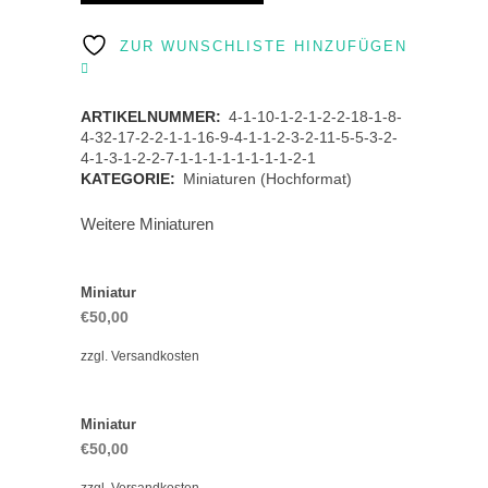
quantity
ZUR WUNSCHLISTE HINZUFÜGEN
ARTIKELNUMMER:
4-1-10-1-2-1-2-2-18-1-8-
4-32-17-2-2-1-1-16-9-4-1-1-2-3-2-11-5-5-3-2-
4-1-3-1-2-2-7-1-1-1-1-1-1-1-1-2-1
KATEGORIE:
Miniaturen (Hochformat)
Weitere Miniaturen
Miniatur
€
50,00
zzgl.
Versandkosten
Miniatur
€
50,00
zzgl.
Versandkosten