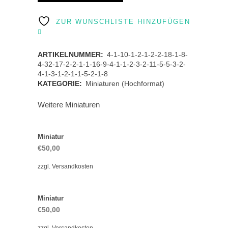
quantity
ZUR WUNSCHLISTE HINZUFÜGEN
ARTIKELNUMMER:
4-1-10-1-2-1-2-2-18-1-8-
4-32-17-2-2-1-1-16-9-4-1-1-2-3-2-11-5-5-3-2-
4-1-3-1-2-1-1-5-2-1-8
KATEGORIE:
Miniaturen (Hochformat)
Weitere Miniaturen
Miniatur
€
50,00
zzgl.
Versandkosten
Miniatur
€
50,00
zzgl.
Versandkosten