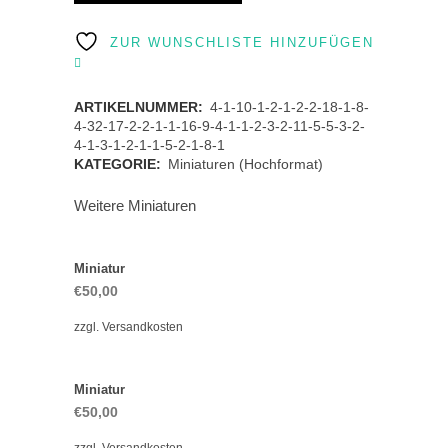
quantity
ZUR WUNSCHLISTE HINZUFÜGEN
ARTIKELNUMMER:
4-1-10-1-2-1-2-2-18-1-8-
4-32-17-2-2-1-1-16-9-4-1-1-2-3-2-11-5-5-3-2-
4-1-3-1-2-1-1-5-2-1-8-1
KATEGORIE:
Miniaturen (Hochformat)
Weitere Miniaturen
Miniatur
€
50,00
zzgl.
Versandkosten
Miniatur
€
50,00
zzgl.
Versandkosten