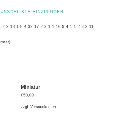
WUNSCHLISTE HINZUFÜGEN
1-2-2-18-1-8-4-32-17-2-2-1-1-16-9-4-1-1-2-3-2-11-
ormat)
Miniatur
€
50,00
zzgl.
Versandkosten