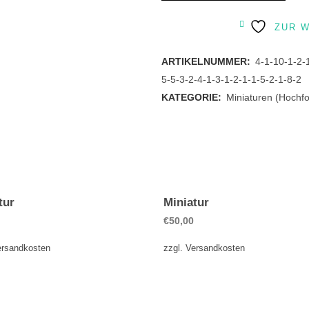
quantity
ZUR 
ARTIKELNUMMER:
4-1-10-1-2-
5-5-3-2-4-1-3-1-2-1-1-5-2-1-8-2
KATEGORIE:
Miniaturen (Hochf
tur
Miniatur
€
50,00
ersandkosten
zzgl.
Versandkosten