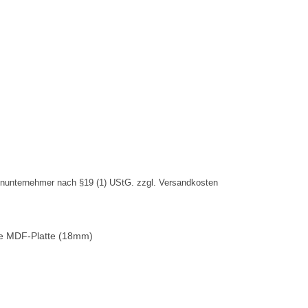
inunternehmer nach §19 (1) UStG.
zzgl.
Versandkosten
iße MDF-Platte (18mm)