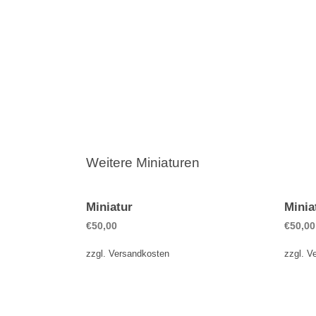
Weitere Miniaturen
Miniatur
Minia
€
50,00
€
50,00
zzgl.
Versandkosten
zzgl.
V