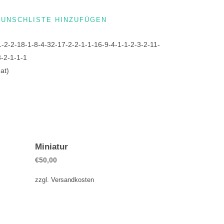
WUNSCHLISTE HINZUFÜGEN
1-2-2-18-1-8-4-32-17-2-2-1-1-16-9-4-1-1-2-3-2-11-
3-2-1-1-1
at)
Miniatur
€
50,00
zzgl.
Versandkosten