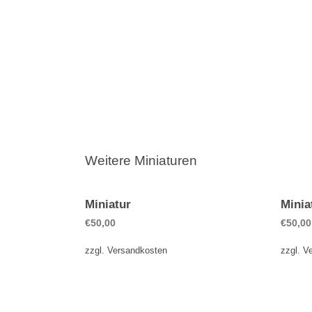
Weitere Miniaturen
Miniatur
Minia
€
50,00
€
50,00
zzgl.
Versandkosten
zzgl.
V