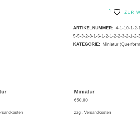
quantity
ZUR 
ARTIKELNUMMER:
4-1-10-1-2-
5-5-3-2-8-1-6-1-2-1-2-2-3-2-1-2-
KATEGORIE:
Miniatur (Querform
tur
Miniatur
€
50,00
ersandkosten
zzgl.
Versandkosten