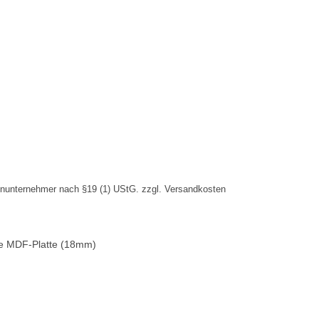
inunternehmer nach §19 (1) UStG.
zzgl.
Versandkosten
iße MDF-Platte (18mm)